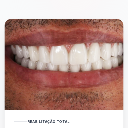
✓ Resultado em 48h
REABILITAÇÃO TOTAL
✓ Técnica All-on-4