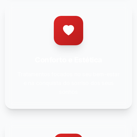
Conforto e Estética
Tratamentos focados no seu bem-estar
e na conquista do sorriso dos seus
sonhos