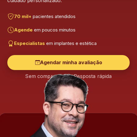
cuidado personalizado.
Agendamento Rápido
70 mil+
pacientes atendidos
Profissionais Especializados
Agende
em poucos minutos
Especialistas
em implantes e estética
Agendar minha avaliação
Sem compromisso · Resposta rápida