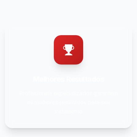
Melhores Resultados
Profissionais especializados garantem
os melhores resultados para seu
tratamento