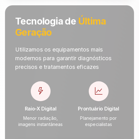
Tecnologia de
Última
Geração
Utilizamos os equipamentos mais
modernos para garantir diagnósticos
precisos e tratamentos eficazes
Raio-X Digital
Prontuário Digital
Menor radiação,
Planejamento por
imagens instantâneas
especialistas