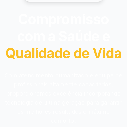
Compromisso
com a Saúde e
Qualidade de Vida
Com atendimento humanizado e equipe de
profissionais altamente capacitados,
proporcionamos excelência incorporando
tecnologia de última geração para garantir
os melhores resultados e máximo
conforto.