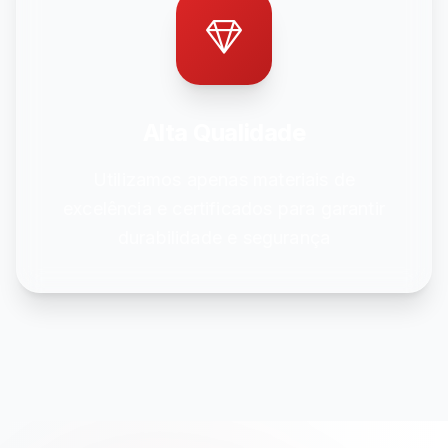
Alta Qualidade
Utilizamos apenas materiais de
excelência e certificados para garantir
durabilidade e segurança