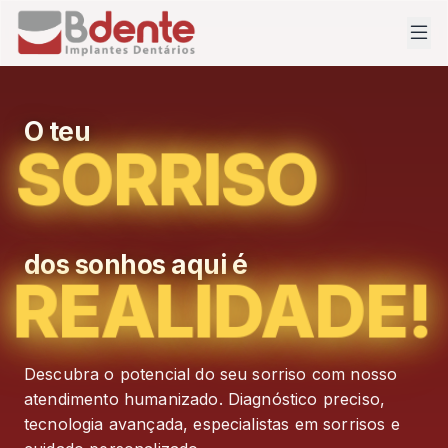
30 MIL
SORRISOS
O teu
SORRISO
dos sonhos aqui é
REALIDADE!
Descubra o potencial do seu sorriso com nosso
atendimento humanizado. Diagnóstico preciso,
tecnologia avançada, especialistas em sorrisos e
Alto índice de Satisfação